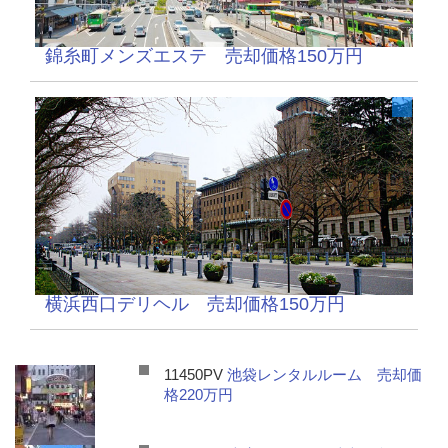
錦糸町メンズエステ 売却価格150万円
横浜西口デリヘル 売却価格150万円
11450PV
池袋レンタルルーム 売却価
格220万円