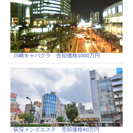
川崎キャバクラ 売却価格1000万円
荻窪メンズエステ 売却価格60万円