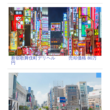
新宿歌舞伎町デリヘル 売却価格 80万
円