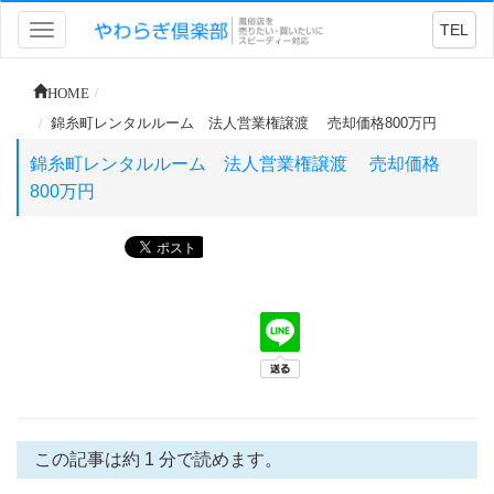
TEL
Toggle
navigation
HOME
錦糸町レンタルルーム 法人営業権譲渡 売却価格800万円
錦糸町レンタルルーム 法人営業権譲渡 売却価格
800万円
この記事は約 1 分で読めます。