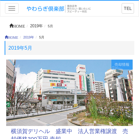
TEL
Toggle
navigation
HOME
2019年
5月
HOME
2019年
5月
2019年5月
売却情報
横須賀デリヘル 盛業中 法人営業権譲渡 売