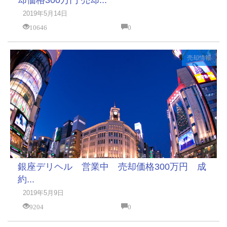
却価格300万円 売却...
2019年5月14日
10646
0
売却情報
銀座デリヘル 営業中 売却価格300万円 成
約...
2019年5月9日
9204
0