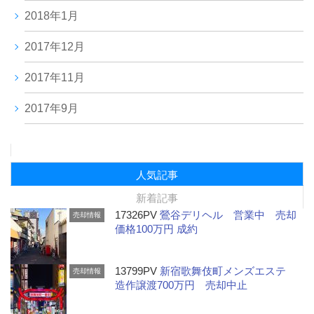
2018年1月
2017年12月
2017年11月
2017年9月
人気記事
新着記事
17326PV
鶯谷デリヘル 営業中 売却
売却情報
価格100万円 成約
13799PV
新宿歌舞伎町メンズエステ
売却情報
造作譲渡700万円 売却中止