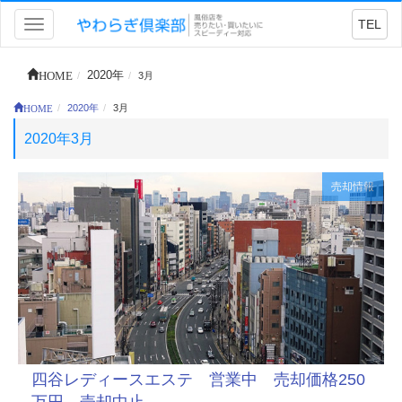
TEL
Toggle
navigation
HOME
2020年
3月
HOME
2020年
3月
2020年3月
売却情報
四谷レディースエステ 営業中 売却価格250