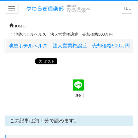
TEL
Toggle
navigation
HOME
池袋ホテルヘルス 法人営業権譲渡 売却価格500万円
池袋ホテルヘルス 法人営業権譲渡 売却価格500万円
この記事は約 1 分で読めます。