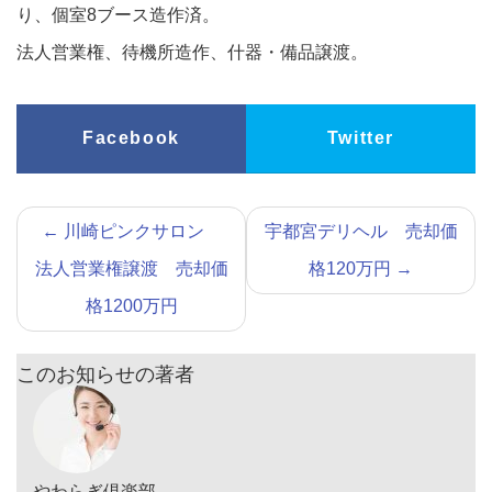
り、個室8ブース造作済。
法人営業権、待機所造作、什器・備品譲渡。
Facebook
Twitter
←
川崎ピンクサロン
宇都宮デリヘル 売却価
法人営業権譲渡 売却価
格120万円
→
格1200万円
このお知らせの著者
やわらぎ倶楽部