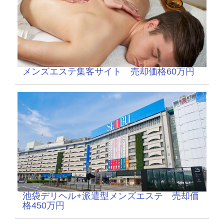
メンズエステ集客サイト 売却価格60万円
池袋デリヘル+派遣型メンズエステ 売却価
格450万円