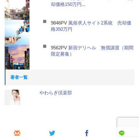
却価格150万円...
9846PV
風俗求人サイト2系統 売却価
格350万円
9562PV
新宿デリヘル 無償譲渡（期間
限定募集）
著者一覧
やわらぎ倶楽部