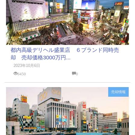
都内高級デリヘル盛業店 ６ブランド同時売
却 売却価格3000万円...
2023年10月6日
6450
0
売却情報