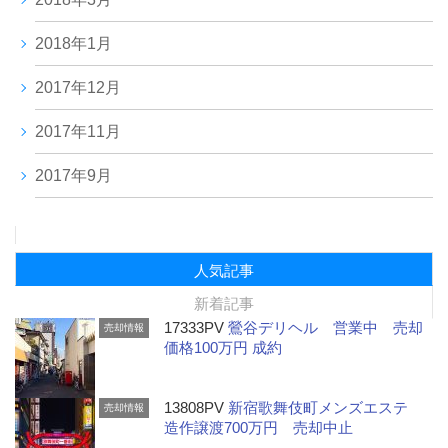
2018年1月
2017年12月
2017年11月
2017年9月
人気記事
新着記事
17333PV
鶯谷デリヘル 営業中 売却
売却情報
価格100万円 成約
13808PV
新宿歌舞伎町メンズエステ
売却情報
造作譲渡700万円 売却中止