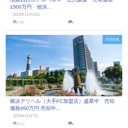
1500万円 他決...
2023年11月21日
2747
0
売却情報
横浜デリヘル（大手FC加盟店）盛業中 売却
価格950万円 売却中...
2023年11月7日
3212
0