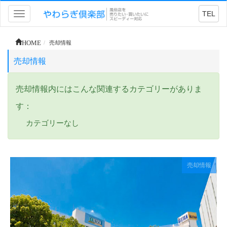
TEL
Toggle
navigation
HOME
売却情報
売却情報
売却情報内にはこんな関連するカテゴリーがありま
す：
カテゴリーなし
売却情報