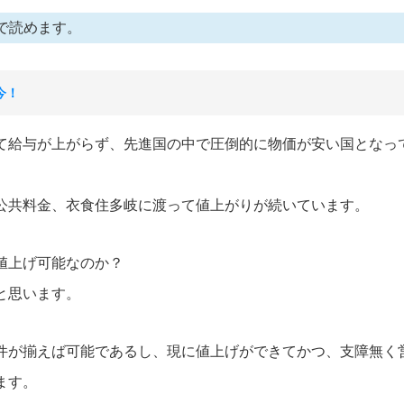
で読めます。
今！
て給与が上がらず、先進国の中で圧倒的に物価が安い国となっ
公共料金、衣食住多岐に渡って値上がりが続いています。
値上げ可能なのか？
と思います。
件が揃えば可能であるし、現に値上げができてかつ、支障無く
ます。