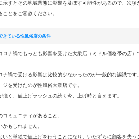
に示すとその地域業態に影響を及ぼす可能性があるので、次項
ることをご容赦ください。
ができている性風俗店の条件
コロナ禍でもっとも影響を受けた大衆店（ミドル価格帯の店）
ロナ禍で受ける影響は比較的少なかったのが一般的な認識です
ージを受けたのが性風俗大衆店です。
が強く、値上げラッシュの続く今、上げ時と言えます。
のコミュニティがあること。
いかもしれません。
ないと単独で値上げを行うことになり、いたずらに顧客を失う