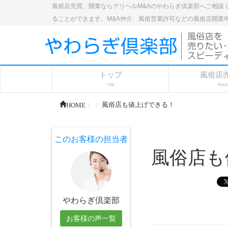
風俗店売買、開業ならデリヘルM&Aのやわらぎ倶楽部へご相談
ることができます。M&A仲介、風俗営業許可などの風俗店開業
トップ
風俗店
TOP
TRAN
HOME
風俗店も値上げできる！
このお客様の担当者
風俗店も
やわらぎ倶楽部
お客様の声一覧