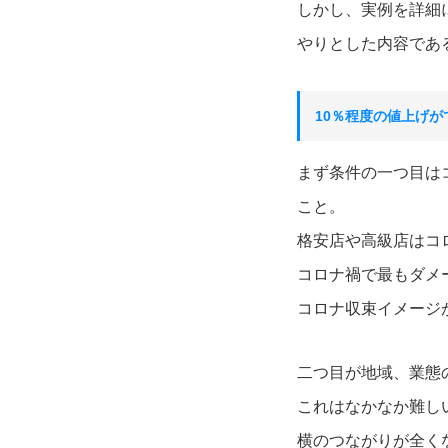
しかし、実例を詳細
やりとした内容であ
10％程度の値上げ
まず条件の一つ目は
こと。
格安店や高級店はコ
コロナ禍で最もダメ
コロナ収束イメージ
二つ目が地域、業態
これはなかなか難し
横のつながりが全く