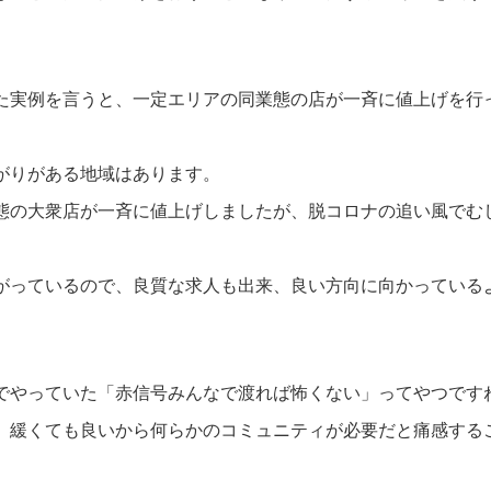
た実例を言うと、一定エリアの同業態の店が一斉に値上げを行
がりがある地域はあります。
態の大衆店が一斉に値上げしましたが、脱コロナの追い風でむ
がっているので、良質な求人も出来、良い方向に向かっている
でやっていた「赤信号みんなで渡れば怖くない」ってやつです
、緩くても良いから何らかのコミュニティが必要だと痛感する