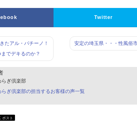
cebook
Twitter
できたアル・パチーノ！
安定の埼玉県・・・性風俗
つまでデキるのか？
者
わらぎ倶楽部
わらぎ倶楽部の担当するお客様の声一覧