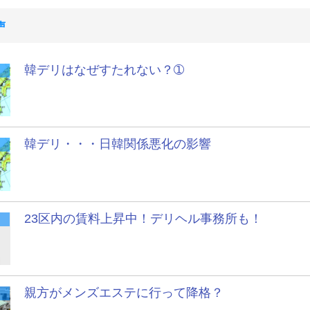
声
韓デリはなぜすたれない？➀
韓デリ・・・日韓関係悪化の影響
23区内の賃料上昇中！デリヘル事務所も！
親方がメンズエステに行って降格？