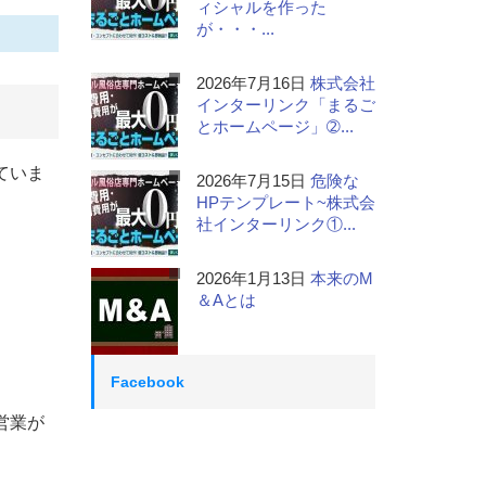
ィシャルを作った
が・・・...
2026年7月16日
株式会社
インターリンク「まるご
とホームページ」➁...
ていま
2026年7月15日
危険な
HPテンプレート~株式会
社インターリンク①...
2026年1月13日
本来のM
＆Aとは
Facebook
営業が