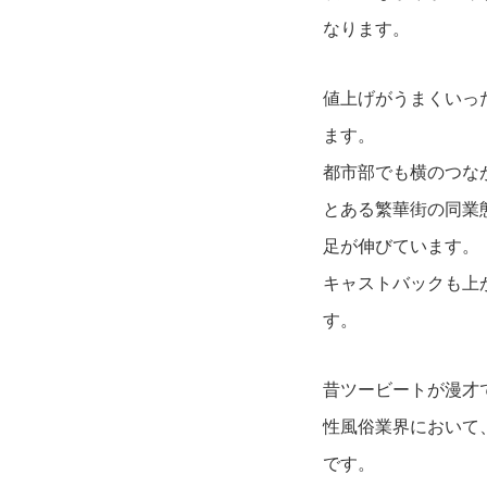
なります。
値上げがうまくいっ
ます。
都市部でも横のつな
とある繁華街の同業
足が伸びています。
キャストバックも上
す。
昔ツービートが漫才
性風俗業界において
です。