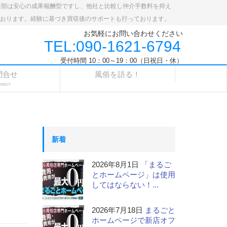
楽部は安心の成果報酬型ですし、他社と比較し仲介手数料を抑え
ております。経験に基づき買収後のサポートも行っております。
お気軽にお問い合わせください
TEL:090-1621-6794
受付時間 10：00～19：00（日祝日・休）
問合せ
風俗を語る！
NTACT
新着
2026年8月1日
「まるご
とホームページ」は使用
してはならない！...
2026年7月18日
まるごと
ホームページで新店オフ